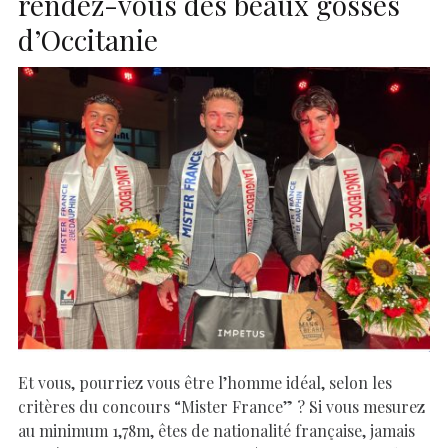
rendez-vous des beaux gosses
d’Occitanie
Et vous, pourriez vous être l’homme idéal, selon les
critères du concours “Mister France” ? Si vous mesurez
au minimum 1,78m, êtes de nationalité française, jamais