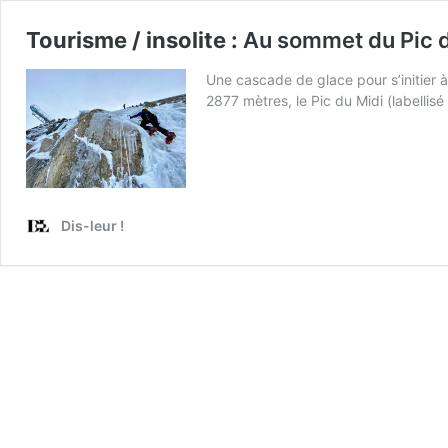
Tourisme / insolite :
Au sommet du Pic du
Une cascade de glace pour s’initier 
2877 mètres, le Pic du Midi (labellis
Dis-leur !