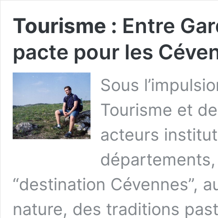
Tourisme :
Entre Gar
pacte pour les Céve
Sous l’impulsi
Tourisme et des
acteurs institu
départements, s
“destination Cévennes”, au
nature, des traditions past