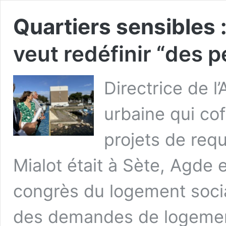
Quartiers sensibles 
veut redéfinir “des p
Directrice de l
urbaine qui co
projets de requ
Mialot était à Sète, Agde
congrès du logement social
des demandes de logement