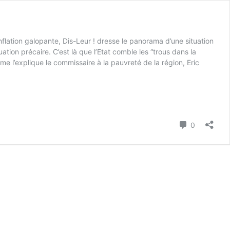
inflation galopante, Dis-Leur ! dresse le panorama d’une situation
uation précaire. C’est là que l’Etat comble les “trous dans la
l’explique le commissaire à la pauvreté de la région, Eric
Commenta
0