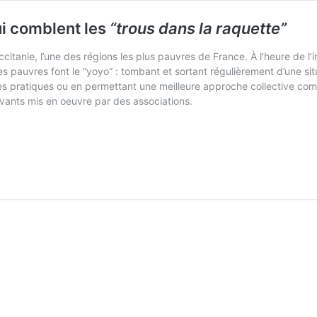
ui comblent les
“trous dans la raquette”
citanie, l’une des régions les plus pauvres de France. À l’heure de l’
 des pauvres font le “yoyo” : tombant et sortant régulièrement d’une sit
pratiques ou en permettant une meilleure approche collective comme 
ovants mis en oeuvre par des associations.