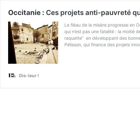
Occitanie :
Ces projets anti-pauvreté q
Le fléau de la misère progresse en Oc
qui n’est pas une fatalité : la moitié
raquette” en développant des bonnes 
Pélisson, qui finance des projets inn
Dis-leur !