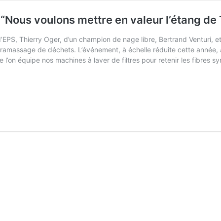
“Nous voulons mettre en valeur l’étang de
f d’EPS, Thierry Oger, d’un champion de nage libre, Bertrand Venturi,
amassage de déchets. L’événement, à échelle réduite cette année, a 
’on équipe nos machines à laver de filtres pour retenir les fibres sy