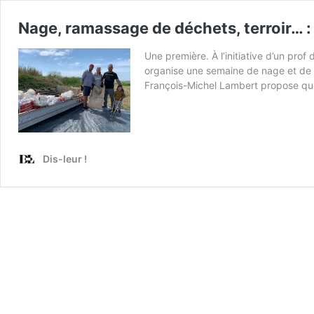
Nage, ramassage de déchets, terroir… :
Une première. À l’initiative d’un pro
organise une semaine de nage et de r
François-Michel Lambert propose que l
Dis-leur !