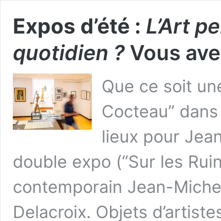
Expos d’été :
L’Art pe
quotidien ?
Vous avez
Que ce soit un
Cocteau” dans l
lieux pour Jea
double expo (“Sur les Ruin
contemporain Jean-Michel 
Delacroix. Objets d’artist