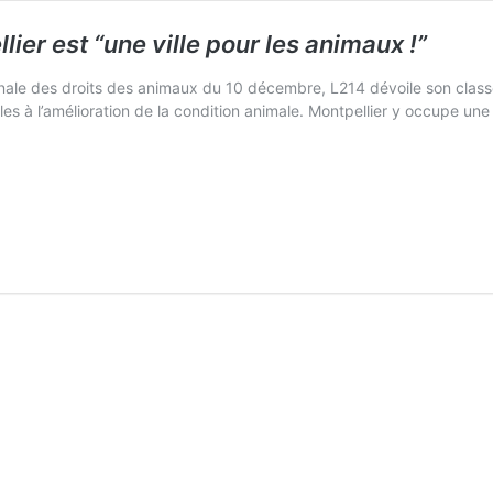
lier est
“une ville pour les animaux !”
onale des droits des animaux du 10 décembre, L214 dévoile son classe
s à l’amélioration de la condition animale. Montpellier y occupe u