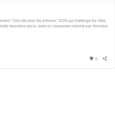
ment “Une ville pour les animaux” 2023 qui challenge les villes
ne belle deuxième place, dans un classement dominé par Grenoble
Commenta
0