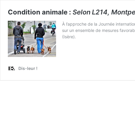
Condition animale :
Selon L214, Montpel
À l’approche de la Journée internati
sur un ensemble de mesures favorable
(Isère).
Dis-leur !