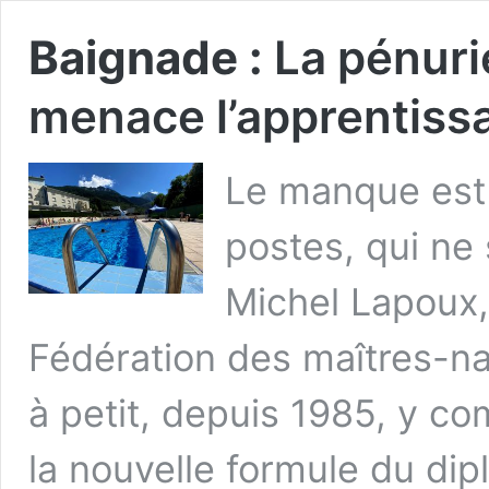
Baignade :
La pénuri
menace l’apprentissa
Le manque est 
postes, qui ne
Michel Lapoux,
Fédération des maîtres-nag
à petit, depuis 1985, y co
la nouvelle formule du di