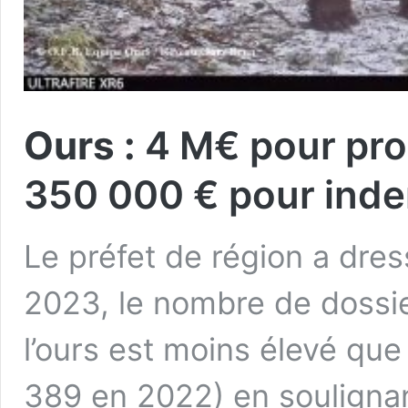
Ours :
4 M€ pour prot
350 000 € pour inde
Le préfet de région a dres
2023, le nombre de dossi
l’ours est moins élevé que
389 en 2022) en soulignan