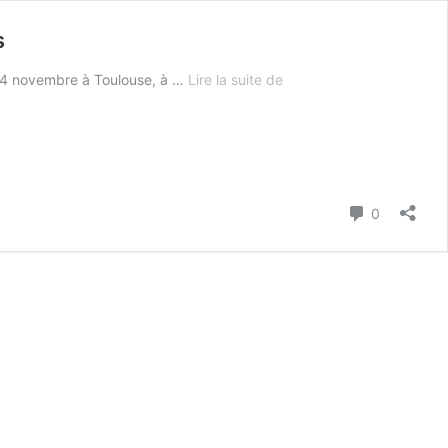
s
#NousToutes
 24 novembre à Toulouse, à …
Lire la suite de
:
Le
24
novembre,
marcher
contre
Commenta
0
les
violences
sexistes
et
sexuelles