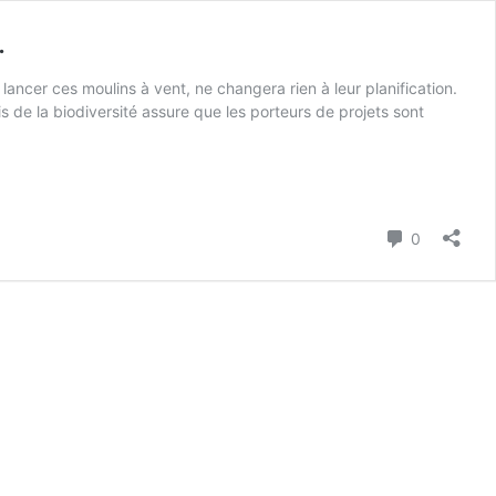
…
 lancer ces moulins à vent, ne changera rien à leur planification.
 de la biodiversité assure que les porteurs de projets sont
Commenta
0