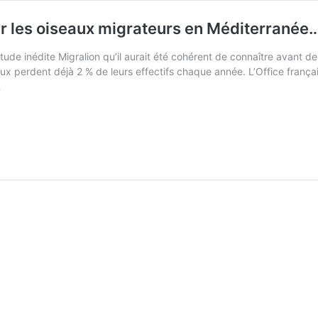
 les oiseaux migrateurs en Méditerranée
tude inédite Migralion qu’il aurait été cohérent de connaître avant de
x perdent déjà 2 % de leurs effectifs chaque année. L’Office français
…