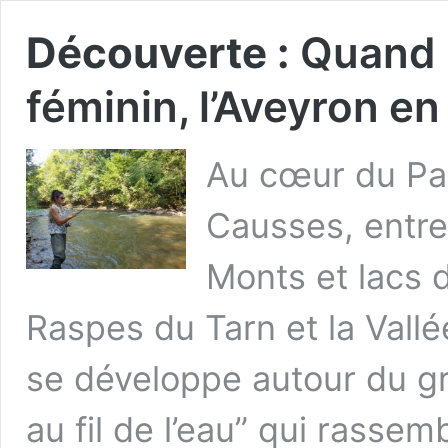
Découverte :
Quand l
féminin, l’Aveyron en
Au cœur du Par
Causses, entre 
Monts et lacs 
Raspes du Tarn et la Vall
se développe autour du g
au fil de l’eau” qui rasse