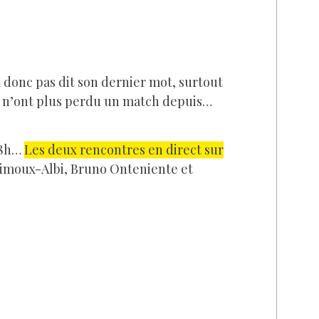
 donc pas dit son dernier mot, surtout
r n’ont plus perdu un match depuis…
18h…
Les deux rencontres en direct sur
Limoux-Albi, Bruno Onteniente et