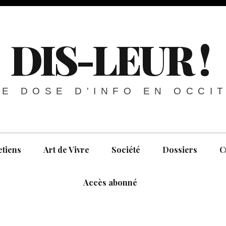
DIS-LEUR !
E DOSE D'INFO EN OCCI
etiens
Art de Vivre
Société
Dossiers
C
Accès abonné