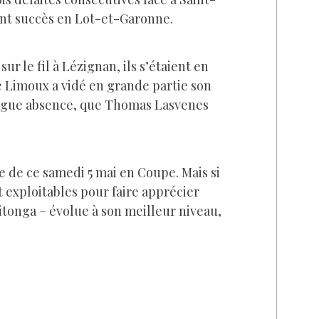
ant succès en Lot-et-Garonne.
r le fil à Lézignan, ils s’étaient en
e Limoux a vidé en grande partie son
longue absence, que Thomas Lasvenes
ire de ce samedi 5 mai en Coupe. Mais si
 exploitables pour faire apprécier
tonga – évolue à son meilleur niveau,